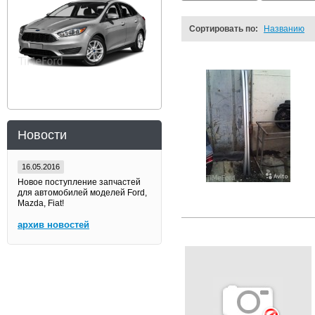
Сортировать по:
Названию
Новости
16.05.2016
Новое поступление запчастей
для автомобилей моделей Ford,
Mazda, Fiat!
архив новостей