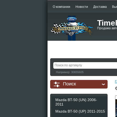
О компании
Новости
Доставка
Вы
Time
Продажа авт
Например: 30655605
Г
Поиск
Mazda BT-50 (UN) 2006-
2011
Mazda BT-50 (UP) 2011-2015