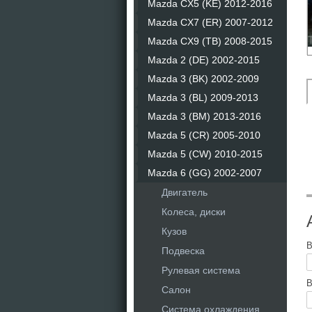
Mazda CX5 (KE) 2012-2016
Mazda CX7 (ER) 2007-2012
Mazda CX9 (TB) 2008-2015
Mazda 2 (DE) 2002-2015
Mazda 3 (BK) 2002-2009
Mazda 3 (BL) 2009-2013
Mazda 3 (BM) 2013-2016
Mazda 5 (CR) 2005-2010
Mazda 5 (CW) 2010-2015
Mazda 6 (GG) 2002-2007
Двигатель
Колеса, диски
Кузов
В
Подвеска
Рулевая система
В
Салон
Система охлаждения