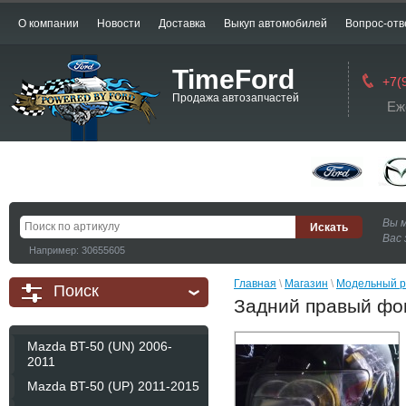
О компании
Новости
Доставка
Выкуп автомобилей
Вопрос-отв
TimeFord
+7(
Продажа автозапчастей
Еж
Вы 
Вас 
Например: 30655605
Главная
 \ 
Магазин
 \ 
Модельный р
Поиск
Задний правый фо
Mazda BT-50 (UN) 2006-
2011
Mazda BT-50 (UP) 2011-2015