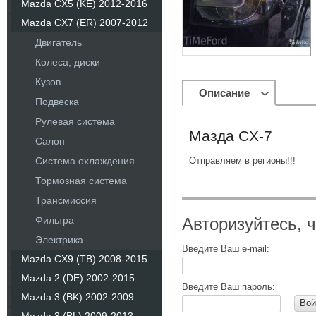
Mazda CX5 (KE) 2012-2016
Mazda CX7 (ER) 2007-2012
Двигатель
Колеса, диски
Кузов
Описание
Подвеска
Рулевая система
Мазда CX-7
Салон
Система охлаждения
Отправляем в регионы!!!
Тормозная система
Трансмиссия
Фильтра
Авторизуйтесь, 
Электрика
Введите Ваш e-mail:
Mazda CX9 (TB) 2008-2015
Mazda 2 (DE) 2002-2015
Введите Ваш пароль:
Mazda 3 (BK) 2002-2009
Вой