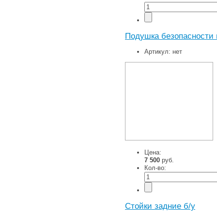
Подушка безопасности 
Артикул:
нет
Цена:
7 500
руб.
Кол-во:
Стойки задние б/у