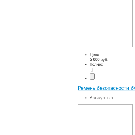
Цена:
5 000
руб.
Кол-во:
Ремень безопасности б
Артикул:
нет