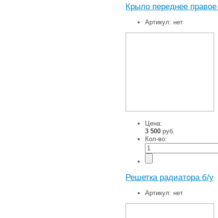
Крыло переднее правое
Артикул:
нет
Цена:
3 500
руб.
Кол-во:
Решетка радиатора б/у
Артикул:
нет