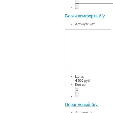
Блоки комфорта б/у
Артикул:
нет
Цена:
4 500
руб.
Кол-во:
Порог левый б/у
Артикул:
нет