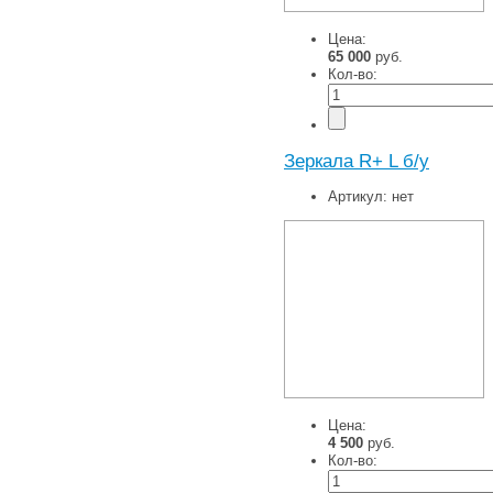
Цена:
65 000
руб.
Кол-во:
Зеркала R+ L б/у
Артикул:
нет
Цена:
4 500
руб.
Кол-во: