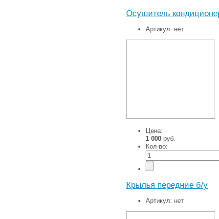
Осушитель кондиционера
Артикул:
нет
Цена:
1 000
руб.
Кол-во:
Крылья передние б/у
Артикул:
нет