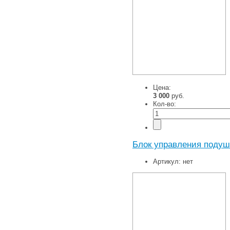
Цена:
3 000
руб.
Кол-во:
Блок управления подуш
Артикул:
нет