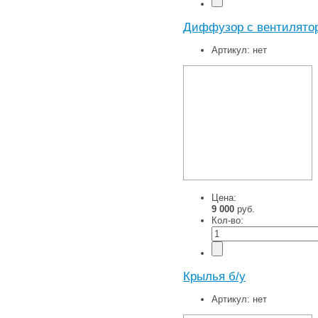
Диффузор с вентилято
Артикул:
нет
Цена:
9 000
руб.
Кол-во:
Крылья б/у
Артикул:
нет