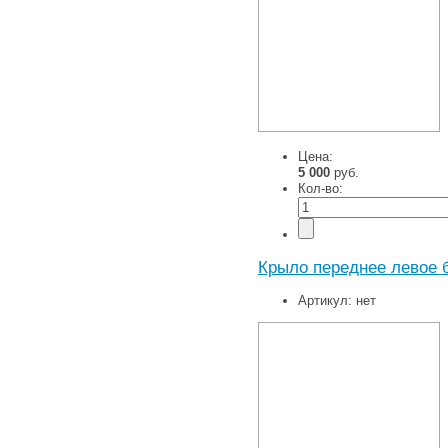
Цена:
5 000
руб.
Кол-во:
Крыло переднее левое 
Артикул:
нет