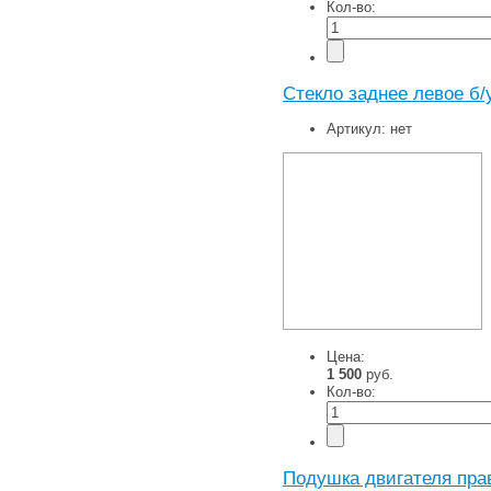
Кол-во:
Стекло заднее левое б/
Артикул:
нет
Цена:
1 500
руб.
Кол-во:
Подушка двигателя пра