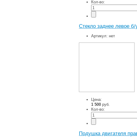
Кол-во:
Стекло заднее левое б/
Артикул:
нет
Цена:
1 500
руб.
Кол-во:
Подушка двигателя пра