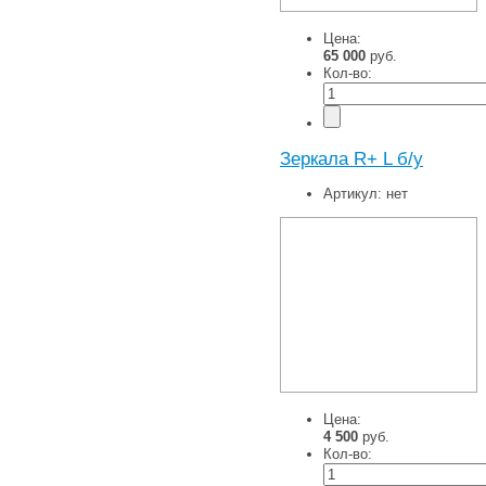
Цена:
65 000
руб.
Кол-во:
Зеркала R+ L б/у
Артикул:
нет
Цена:
4 500
руб.
Кол-во: