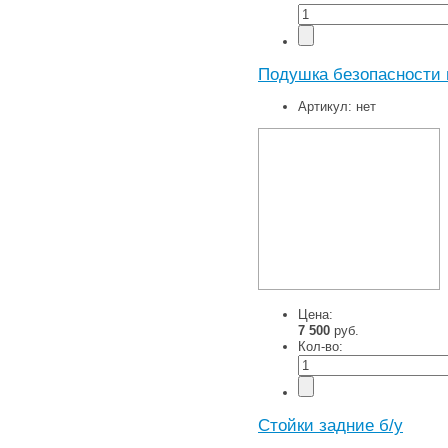
Подушка безопасности 
Артикул:
нет
Цена:
7 500
руб.
Кол-во:
Стойки задние б/у