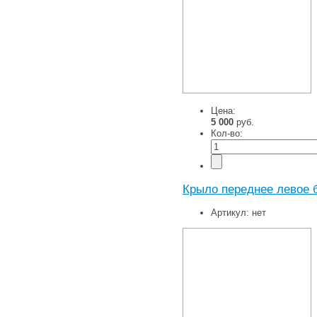
Цена:
5 000
руб.
Кол-во:
Крыло переднее левое 
Артикул:
нет