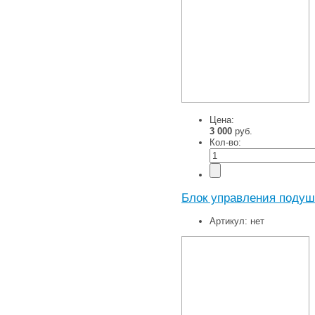
Цена:
3 000
руб.
Кол-во:
Блок управления подуш
Артикул:
нет