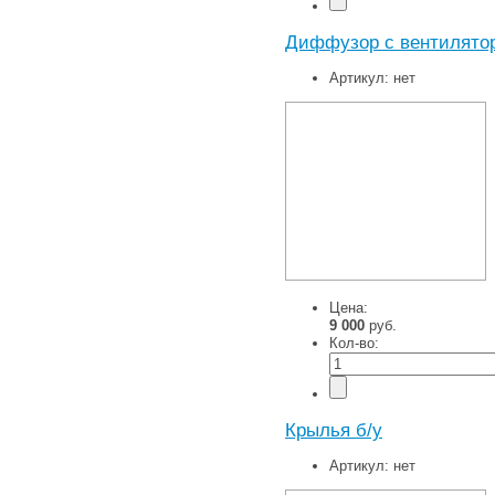
Диффузор с вентилято
Артикул:
нет
Цена:
9 000
руб.
Кол-во:
Крылья б/у
Артикул:
нет