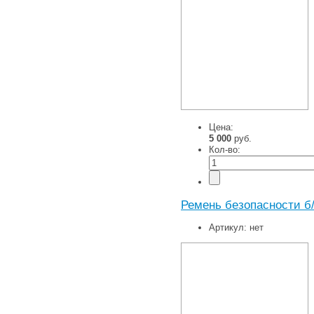
Цена:
5 000
руб.
Кол-во:
Ремень безопасности б
Артикул:
нет