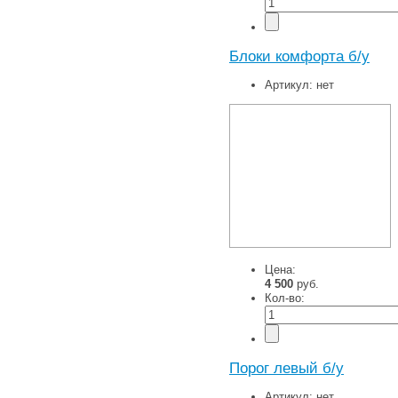
Блоки комфорта б/у
Артикул:
нет
Цена:
4 500
руб.
Кол-во:
Порог левый б/у
Артикул:
нет