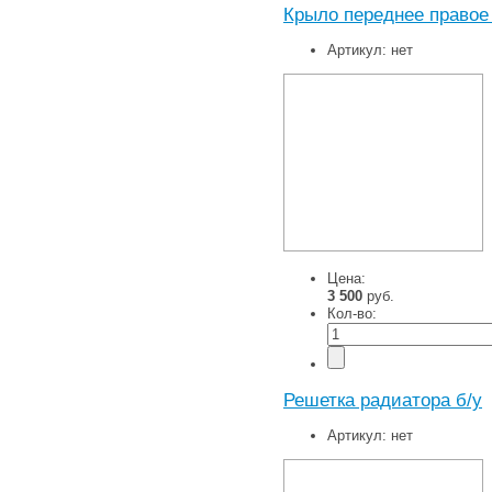
Крыло переднее правое
Артикул:
нет
Цена:
3 500
руб.
Кол-во:
Решетка радиатора б/у
Артикул:
нет