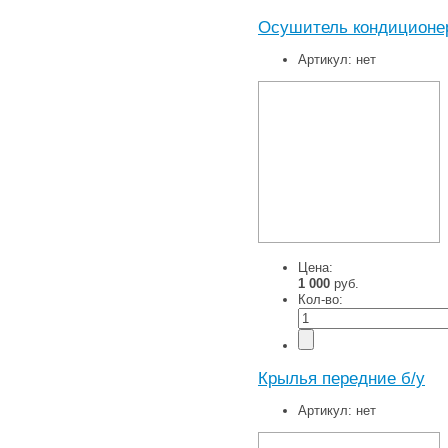
Осушитель кондиционера
Артикул:
нет
Цена:
1 000
руб.
Кол-во:
Крылья передние б/у
Артикул:
нет