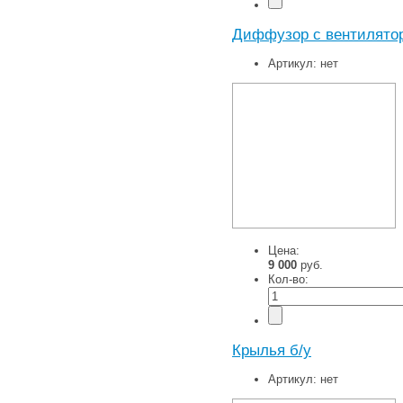
Диффузор с вентилято
Артикул:
нет
Цена:
9 000
руб.
Кол-во:
Крылья б/у
Артикул:
нет