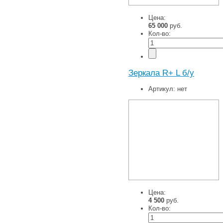
Цена:
65 000
руб.
Кол-во:
Зеркала R+ L б/у
Артикул:
нет
Цена:
4 500
руб.
Кол-во: