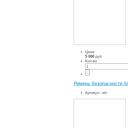
Цена:
5 000
руб.
Кол-во:
Ремень безопасности б
Артикул:
нет