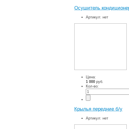
Осушитель кондиционера
Артикул:
нет
Цена:
1 000
руб.
Кол-во:
Крылья передние б/у
Артикул:
нет