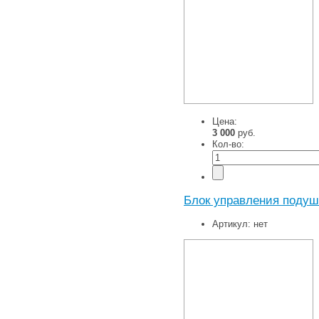
Цена:
3 000
руб.
Кол-во:
Блок управления подуш
Артикул:
нет