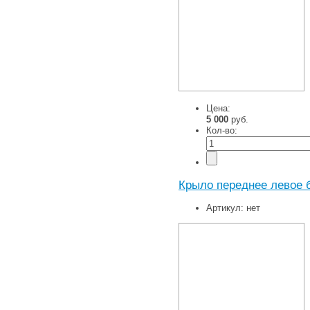
Цена:
5 000
руб.
Кол-во:
Крыло переднее левое 
Артикул:
нет