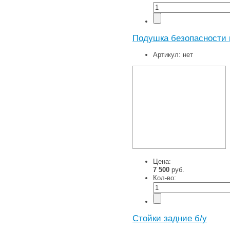
Подушка безопасности 
Артикул:
нет
Цена:
7 500
руб.
Кол-во:
Стойки задние б/у