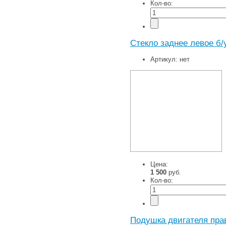
Кол-во:
Стекло заднее левое б/
Артикул:
нет
Цена:
1 500
руб.
Кол-во:
Подушка двигателя пра