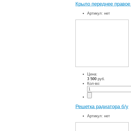
Крыло переднее правое
Артикул:
нет
Цена:
3 500
руб.
Кол-во:
Решетка радиатора б/у
Артикул:
нет