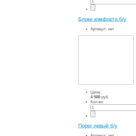
Блоки комфорта б/у
Артикул:
нет
Цена:
4 500
руб.
Кол-во:
Порог левый б/у
Артикул:
нет