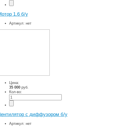
Мотор 1.6 б/у
Артикул:
нет
Цена:
35 000
руб.
Кол-во:
Вентилятор с диффузором б/у
Артикул:
нет