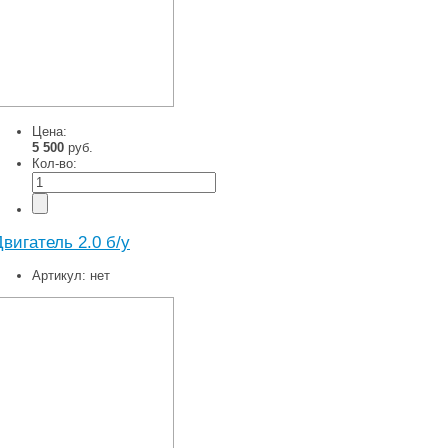
Цена:
5 500
руб.
Кол-во:
Двигатель 2.0 б/у
Артикул:
нет