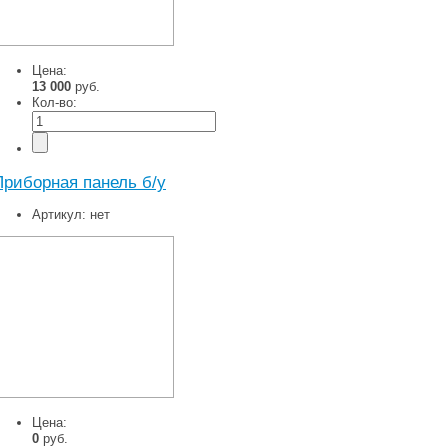
Цена:
13 000
руб.
Кол-во:
Приборная панель б/у
Артикул:
нет
Цена:
0
руб.