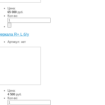
Цена:
65 000
руб.
Кол-во:
Зеркала R+ L б/у
Артикул:
нет
Цена:
4 500
руб.
Кол-во: