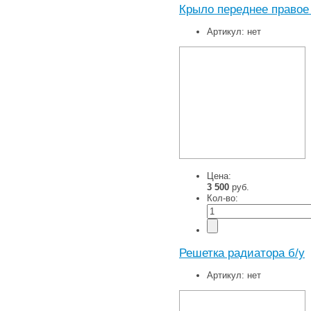
Крыло переднее правое
Артикул:
нет
Цена:
3 500
руб.
Кол-во:
Решетка радиатора б/у
Артикул:
нет