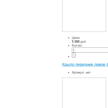
Цена:
5 000
руб.
Кол-во:
Крыло переднее левое 
Артикул:
нет