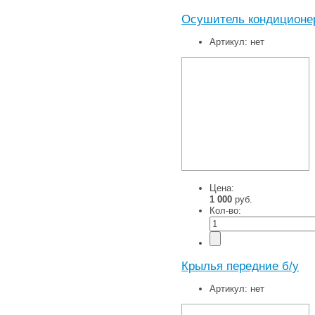
Осушитель кондиционера
Артикул:
нет
Цена:
1 000
руб.
Кол-во:
Крылья передние б/у
Артикул:
нет