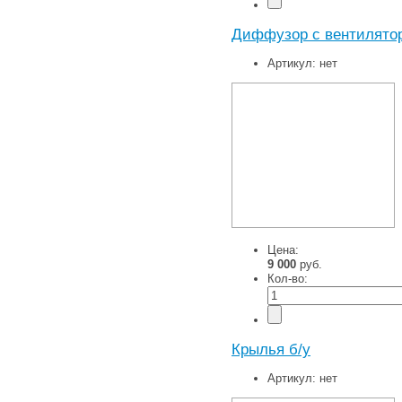
Диффузор с вентилято
Артикул:
нет
Цена:
9 000
руб.
Кол-во:
Крылья б/у
Артикул:
нет