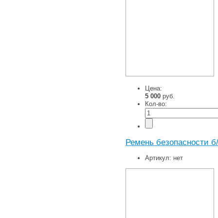
Цена:
5 000
руб.
Кол-во:
Ремень безопасности б
Артикул:
нет