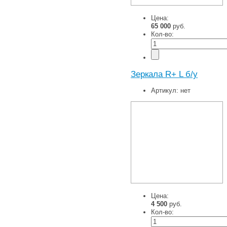
Цена:
65 000
руб.
Кол-во:
Зеркала R+ L б/у
Артикул:
нет
Цена:
4 500
руб.
Кол-во: