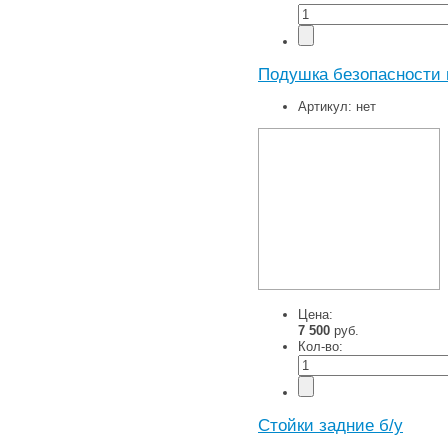
Подушка безопасности 
Артикул:
нет
Цена:
7 500
руб.
Кол-во:
Стойки задние б/у