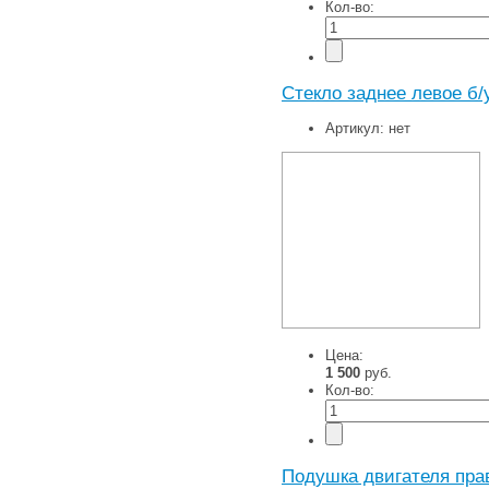
Кол-во:
Стекло заднее левое б/
Артикул:
нет
Цена:
1 500
руб.
Кол-во:
Подушка двигателя пра