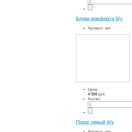
Блоки комфорта б/у
Артикул:
нет
Цена:
4 500
руб.
Кол-во:
Порог левый б/у
Артикул:
нет