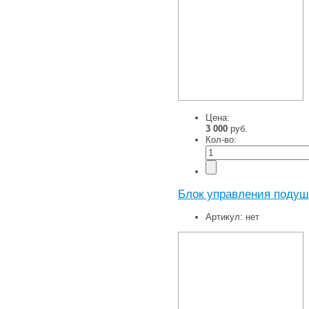
Цена:
3 000
руб.
Кол-во:
Блок управления подуш
Артикул:
нет