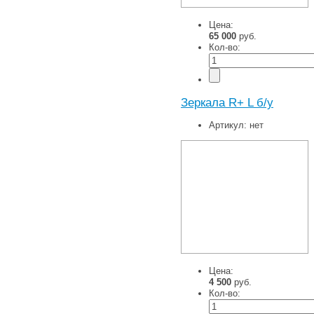
Цена:
65 000
руб.
Кол-во:
Зеркала R+ L б/у
Артикул:
нет
Цена:
4 500
руб.
Кол-во: