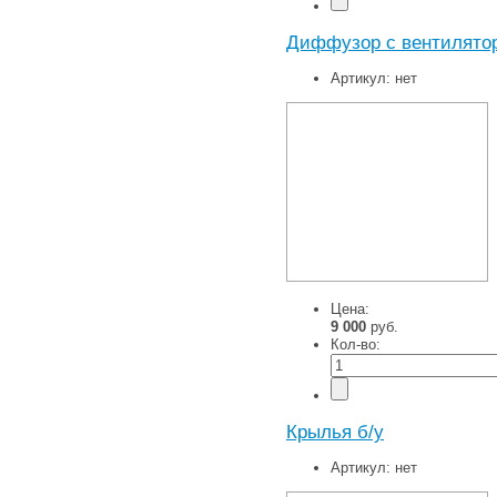
Диффузор с вентилято
Артикул:
нет
Цена:
9 000
руб.
Кол-во:
Крылья б/у
Артикул:
нет