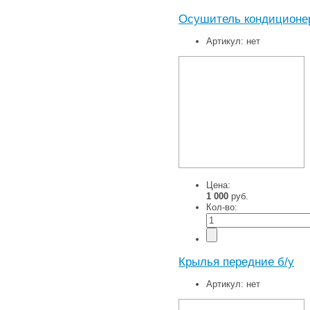
Осушитель кондиционера
Артикул:
нет
Цена:
1 000
руб.
Кол-во:
Крылья передние б/у
Артикул:
нет