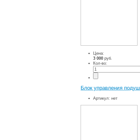
Цена:
3 000
руб.
Кол-во:
Блок управления подуш
Артикул:
нет