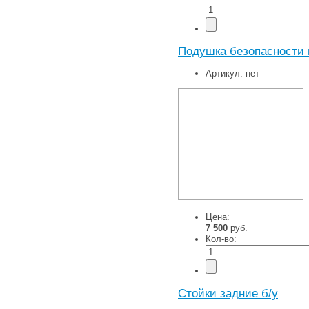
Подушка безопасности 
Артикул:
нет
Цена:
7 500
руб.
Кол-во:
Стойки задние б/у