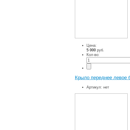
Цена:
5 000
руб.
Кол-во:
Крыло переднее левое 
Артикул:
нет