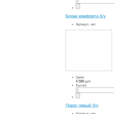
Блоки комфорта б/у
Артикул:
нет
Цена:
4 500
руб.
Кол-во:
Порог левый б/у
Артикул:
нет