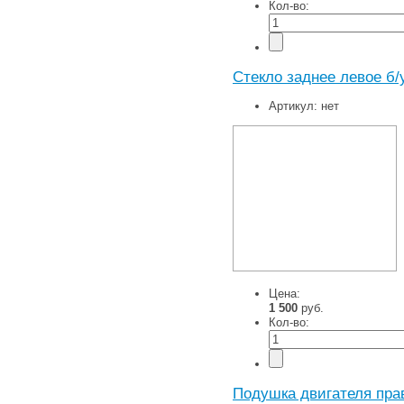
Кол-во:
Стекло заднее левое б/
Артикул:
нет
Цена:
1 500
руб.
Кол-во:
Подушка двигателя пра