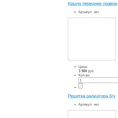
Крыло переднее правое
Артикул:
нет
Цена:
3 500
руб.
Кол-во:
Решетка радиатора б/у
Артикул:
нет