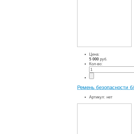
Цена:
5 000
руб.
Кол-во:
Ремень безопасности б
Артикул:
нет