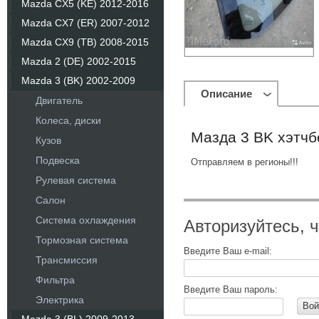
Mazda CX5 (KE) 2012-2016
Mazda CX7 (ER) 2007-2012
Mazda CX9 (TB) 2008-2015
Mazda 2 (DE) 2002-2015
Mazda 3 (BK) 2002-2009
Описание
Двигатель
Колеса, диски
Мазда 3 BK хэтч
Кузов
Подвеска
Отправляем в регионы!!!
Рулевая система
Салон
Система охлаждения
Авторизуйтесь, 
Тормозная система
Введите Ваш e-mail:
Трансмиссия
Фильтра
Введите Ваш пароль:
Электрика
Вой