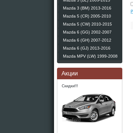
Mazda 3 (BL) 2009-2013
Mazda 3 (BM) 2013-2016
Р
Mazda 5 (CR) 2005-2010
Mazda 5 (CW) 2010-2015
Mazda 6 (GG) 2002-2007
Mazda 6 (GH) 2007-2012
Mazda 6 (GJ) 2013-2016
Mazda MPV (LW) 1999-2008
Акции
Скидки!!!