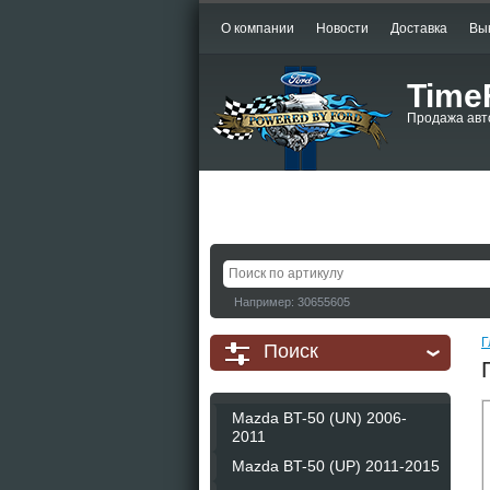
О компании
Новости
Доставка
Вы
Time
Продажа авт
Например: 30655605
Г
Поиск
Mazda BT-50 (UN) 2006-
2011
Mazda BT-50 (UP) 2011-2015