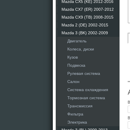
Mazda CX5 (KE) 2012-2016
Mazda CX7 (ER) 2007-2012
Mazda CX9 (TB) 2008-2015
Mazda 2 (DE) 2002-2015
Mazda 3 (BK) 2002-2009
Двигатель
Колеса, диски
Кузов
Подвеска
Рулевая система
Салон
Система охлаждения
Тормозная система
В
Трансмиссия
Фильтра
В
Электрика