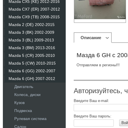
Mazda CX5 (KE) 2012-2016
Mazda CX7 (ER) 2007-2012
Mazda CX9 (TB) 2008-2015
Mazda 2 (DE) 2002-2015
Mazda 3 (BK) 2002-2009
Описание
Mazda 3 (BL) 2009-2013
Mazda 3 (BM) 2013-2016
Мазда 6 GH с 20
Mazda 5 (CR) 2005-2010
Mazda 5 (CW) 2010-2015
Отправляем в регионы!!!
Mazda 6 (GG) 2002-2007
Mazda 6 (GH) 2007-2012
Двигатель
Авторизуйтесь, 
Колеса, диски
Введите Ваш e-mail:
Кузов
Подвеска
Введите Ваш пароль:
Рулевая система
Вой
Салон