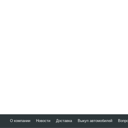
О компании
Новости
Доставка
Выкуп автомобилей
Вопро