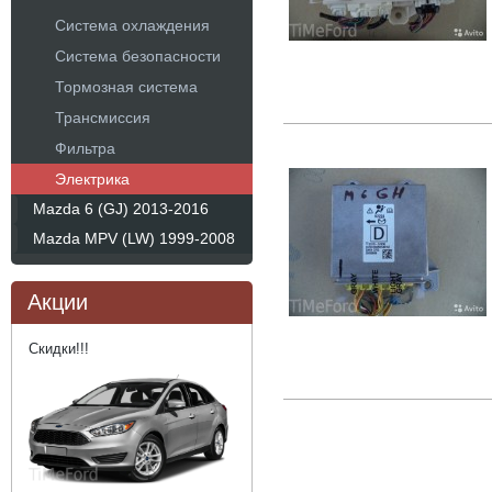
Система охлаждения
Система безопасности
Тормозная система
Трансмиссия
Фильтра
Электрика
Mazda 6 (GJ) 2013-2016
Mazda MPV (LW) 1999-2008
Акции
Скидки!!!