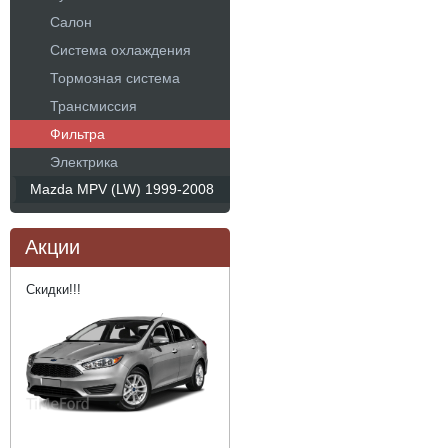
Салон
Система охлаждения
Тормозная система
Трансмиссия
Фильтра
Электрика
Mazda MPV (LW) 1999-2008
Акции
Скидки!!!