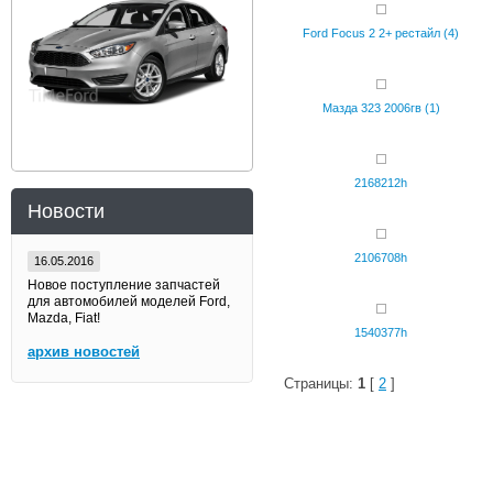
Ford Focus 2 2+ рестайл (4)
Мазда 323 2006гв (1)
2168212h
Новости
2106708h
16.05.2016
Новое поступление запчастей
для автомобилей моделей Ford,
Mazda, Fiat!
1540377h
архив новостей
Страницы:
1
[
2
]