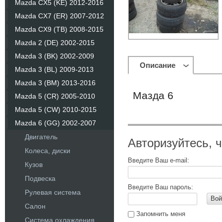
Mazda CX5 (KE) 2012-2016
Mazda CX7 (ER) 2007-2012
Mazda CX9 (TB) 2008-2015
Mazda 2 (DE) 2002-2015
Mazda 3 (BK) 2002-2009
Описание
Mazda 3 (BL) 2009-2013
Mazda 3 (BM) 2013-2016
Мазда 6
Mazda 5 (CR) 2005-2010
Mazda 5 (CW) 2010-2015
Mazda 6 (GG) 2002-2007
Двигатель
Авторизуйтесь, 
Колеса, диски
Введите Ваш e-mail:
Кузов
Подвеска
Введите Ваш пароль:
Рулевая система
Вой
Салон
Запомнить меня
Система охлаждения