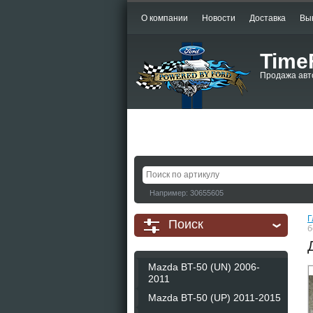
О компании
Новости
Доставка
Вы
Time
Продажа авт
Например: 30655605
Г
Поиск
б
Mazda BT-50 (UN) 2006-
2011
Mazda BT-50 (UP) 2011-2015