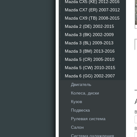
Mazda CX5 (KE) 2012-2016
Mazda CX7 (ER) 2007-2012
Mazda CX9 (TB) 2008-2015
Mazda 2 (DE) 2002-2015
Mazda 3 (BK) 2002-2009
Mazda 3 (BL) 2009-2013
Mazda 3 (BM) 2013-2016
Mazda 5 (CR) 2005-2010
Mazda 5 (CW) 2010-2015
Mazda 6 (GG) 2002-2007
Двигатель
Колеса, диски
Кузов
Подвеска
В
Рулевая система
Салон
В
Система охлаждения